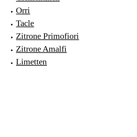
Orri
Tacle
Zitrone Primofiori
Zitrone Amalfi
Limetten