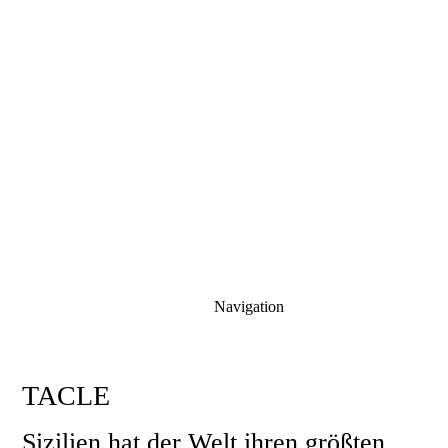
Navigation
TACLE
Sizilien hat der Welt ihren größten