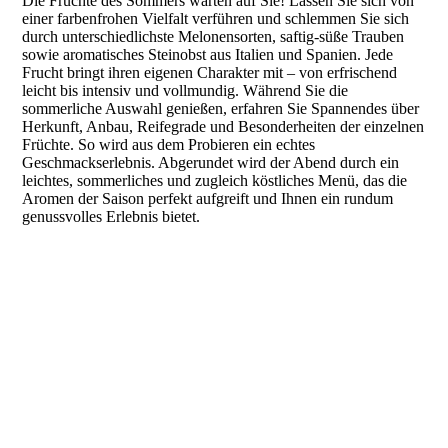
Die Früchte des Sommers warten auf Sie! Lassen Sie sich von
einer farbenfrohen Vielfalt verführen und schlemmen Sie sich
durch unterschiedlichste Melonensorten, saftig-süße Trauben
sowie aromatisches Steinobst aus Italien und Spanien. Jede
Frucht bringt ihren eigenen Charakter mit – von erfrischend
leicht bis intensiv und vollmundig. Während Sie die
sommerliche Auswahl genießen, erfahren Sie Spannendes über
Herkunft, Anbau, Reifegrade und Besonderheiten der einzelnen
Früchte. So wird aus dem Probieren ein echtes
Geschmackserlebnis. Abgerundet wird der Abend durch ein
leichtes, sommerliches und zugleich köstliches Menü, das die
Aromen der Saison perfekt aufgreift und Ihnen ein rundum
genussvolles Erlebnis bietet.