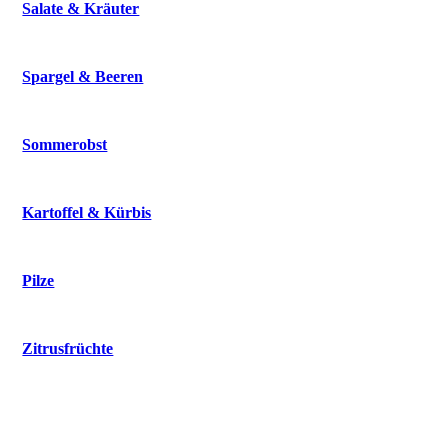
Salate & Kräuter
Spargel & Beeren
Sommerobst
Kartoffel & Kürbis
Pilze
Zitrusfrüchte